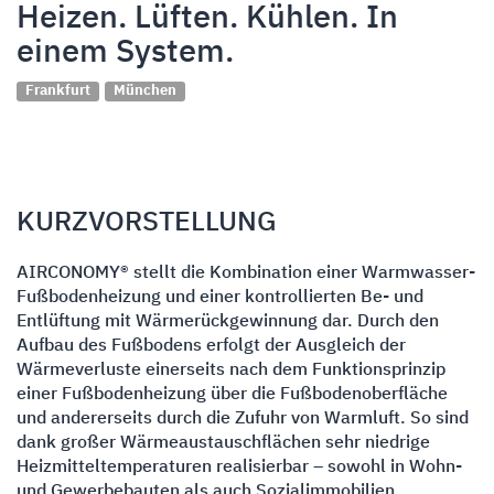
Heizen. Lüften. Kühlen. In
einem System.
Frankfurt
München
KURZVORSTELLUNG
AIRCONOMY® stellt die Kombination einer Warmwasser-
Fußbodenheizung und einer kontrollierten Be- und
Entlüftung mit Wärmerückgewinnung dar. Durch den
Aufbau des Fußbodens erfolgt der Ausgleich der
Wärmeverluste einerseits nach dem Funktionsprinzip
einer Fußbodenheizung über die Fußbodenoberfläche
und andererseits durch die Zufuhr von Warmluft. So sind
dank großer Wärmeaustauschflächen sehr niedrige
Heizmitteltemperaturen realisierbar – sowohl in Wohn-
und Gewerbebauten als auch Sozialimmobilien.