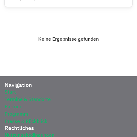
Keine Ergebnisse gefunden
Navigation
Start
Termine & Standorte
Partner
Programm
Presse & Rückblick
Rechtliches
Nutzungsbedingungen