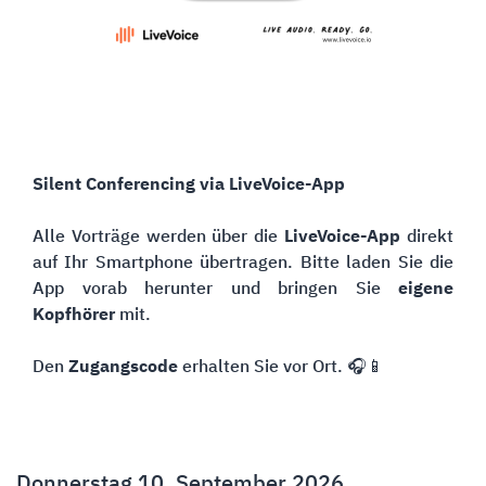
Silent Conferencing via LiveVoice-App
Alle Vorträge werden über die
LiveVoice-App
direkt
auf Ihr Smartphone übertragen. Bitte laden Sie die
App vorab herunter und bringen Sie
eigene
Kopfhörer
mit.
Den
Zugangscode
erhalten Sie vor Ort. 🎧📱
Donnerstag 10. September 2026