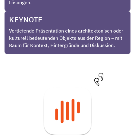
Lösungen.
KEYNOTE
Vertiefende Präsentation eines architektonisch oder
kulturell bedeutenden Objekts aus der Region – mit
Raum für Kontext, Hintergründe und Diskussion.