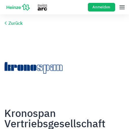
Anmelden
Zurück
Kronospan
Vertriebsgesellschaft