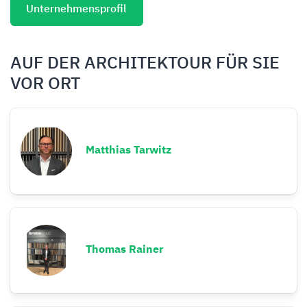
Unternehmensprofil
AUF DER ARCHITEKTOUR FÜR SIE
VOR ORT
Matthias Tarwitz
Thomas Rainer