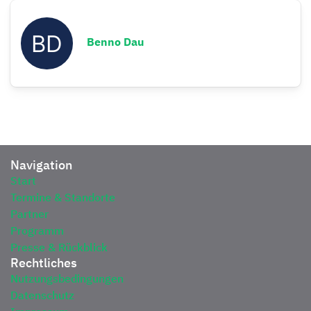
Benno Dau
Navigation
Start
Termine & Standorte
Partner
Programm
Presse & Rückblick
Rechtliches
Nutzungsbedingungen
Datenschutz