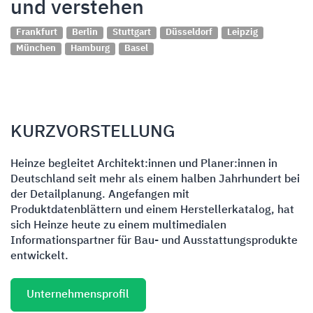
und verstehen
Frankfurt
Berlin
Stuttgart
Düsseldorf
Leipzig
München
Hamburg
Basel
KURZVORSTELLUNG
Heinze begleitet Architekt:innen und Planer:innen in
Deutschland seit mehr als einem halben Jahrhundert bei
der Detailplanung. Angefangen mit
Produktdatenblättern und einem Herstellerkatalog, hat
sich Heinze heute zu einem multimedialen
Informationspartner für Bau- und Ausstattungsprodukte
entwickelt.
Unternehmensprofil