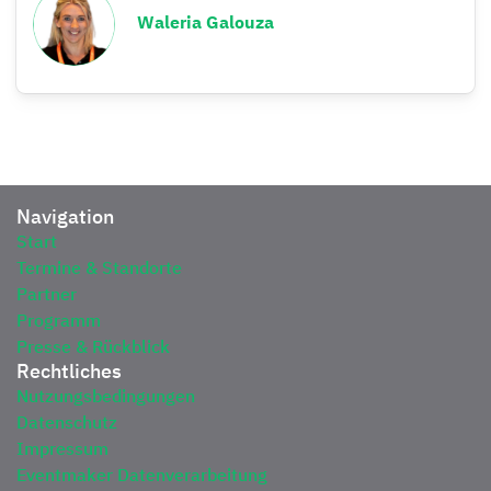
Waleria Galouza
Navigation
Start
Termine & Standorte
Partner
Programm
Presse & Rückblick
Rechtliches
Nutzungsbedingungen
Datenschutz
Impressum
Eventmaker Datenverarbeitung