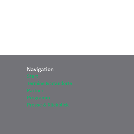
Navigation
Start
Termine & Standorte
Partner
Programm
Presse & Rückblick