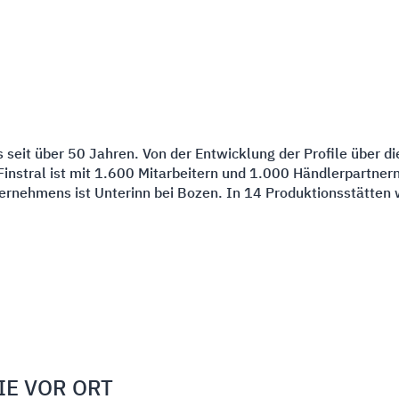
s seit über 50 Jahren. Von der Entwicklung der Profile über d
instral ist mit 1.600 Mitarbeitern und 1.000 Händlerpartner
ternehmens ist Unterinn bei Bozen. In 14 Produktionsstätten
IE VOR ORT