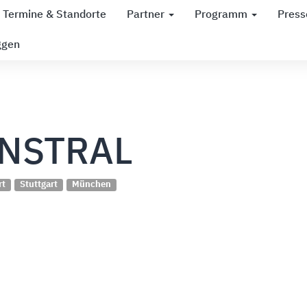
Termine & Standorte
Partner
Programm
Press
ggen
INSTRAL
rt
Stuttgart
München