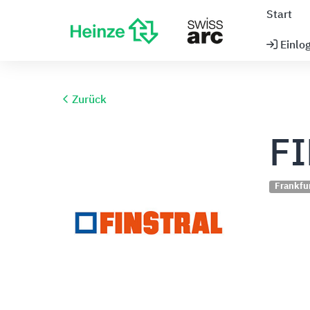
Start
Einlo
Zurück
F
Frankfu