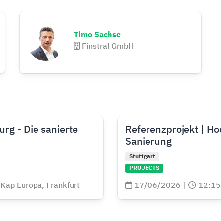
Timo Sachse
Finstral GmbH
rg - Die sanierte
Referenzprojekt | Ho
Sanierung
Stuttgart
PROJECTS
Kap Europa, Frankfurt
17/06/2026
|
12:15 