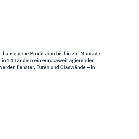
ie hauseigene Produktion bis hin zur Montage –
n in 14 Ländern ein europaweit agierender
 werden Fenster, Türen und Glaswände – in