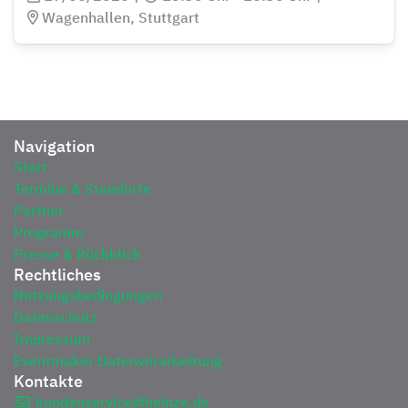
Wagenhallen, Stuttgart
Navigation
Start
Termine & Standorte
Partner
Programm
Presse & Rückblick
Rechtliches
Nutzungsbedingungen
Datenschutz
Impressum
Eventmaker Datenverarbeitung
Kontakte
kundenservice@heinze.de