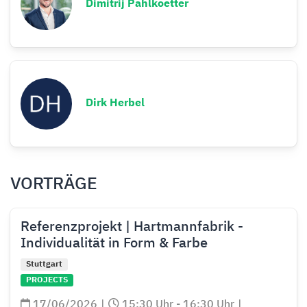
Dimitrij Pahlkoetter
Dirk Herbel
VORTRÄGE
Referenzprojekt | Hartmannfabrik -
Individualität in Form & Farbe
Stuttgart
PROJECTS
17/06/2026
|
15:30 Uhr - 16:30 Uhr
|