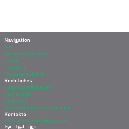
Navigation
Start
Termine & Standorte
Partner
Programm
Presse & Rückblick
Rechtliches
Nutzungsbedingungen
Datenschutz
Impressum
Eventmaker Datenverarbeitung
Kontakte
kundenservice@heinze.de
Fac
Inst
Link