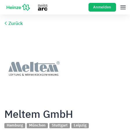
Anmelden
Zurück
Meltem GmbH
Hamburg
München
Stuttgart
Leipzig