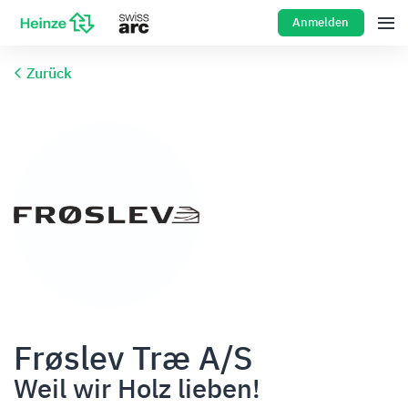
Anmelden
Zurück
Frøslev Træ A/S
Weil wir Holz lieben!