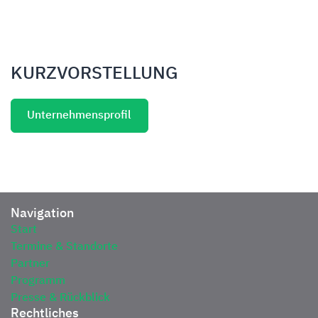
KURZVORSTELLUNG
Unternehmensprofil
Navigation
Start
Termine & Standorte
Partner
Programm
Presse & Rückblick
Rechtliches