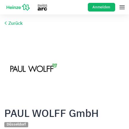
Anmelden
Zurück
PAUL WOLFF GmbH
Düsseldorf