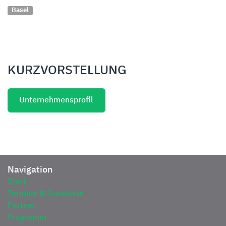
Basel
KURZVORSTELLUNG
Unternehmensprofil
Navigation
Start
Termine & Standorte
Partner
Programm