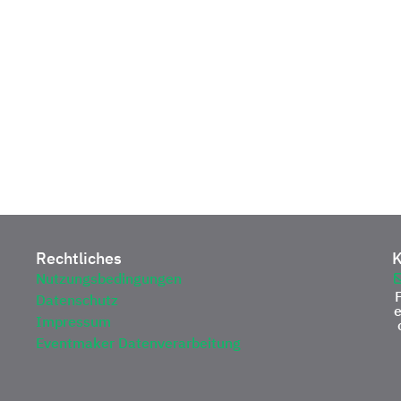
Rechtliches
K
Nutzungsbedingungen
Datenschutz
Impressum
Eventmaker Datenverarbeitung