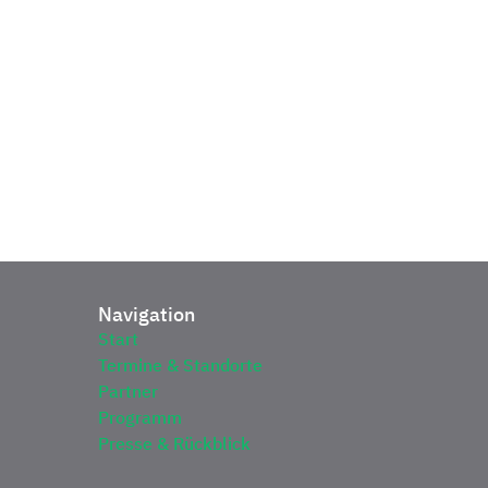
Navigation
Start
Termine & Standorte
Partner
Programm
Presse & Rückblick