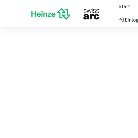
Start
Einlo