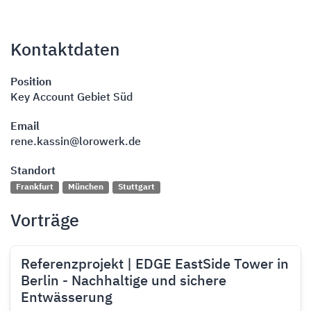
Kontaktdaten
Position
Key Account Gebiet Süd
Email
rene.kassin@lorowerk.de
Standort
Frankfurt
München
Stuttgart
Vorträge
Referenzprojekt | EDGE EastSide Tower in
Berlin - Nachhaltige und sichere
Entwässerung