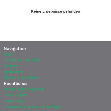
Keine Ergebnisse gefunden
Navigation
Start
Termine & Standorte
Partner
Programm
Presse & Rückblick
Rechtliches
Nutzungsbedingungen
Datenschutz
Impressum
Eventmaker Datenverarbeitung