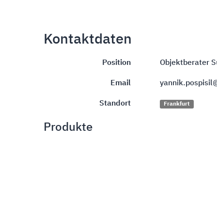
Kontaktdaten
Position
Objektberater 
Email
yannik.pospisil
Standort
Frankfurt
Produkte