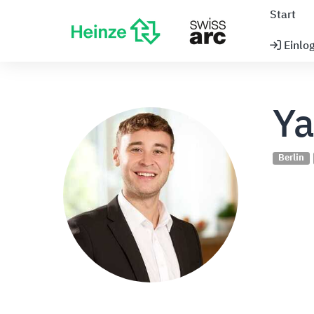
Start
Einlo
Ya
Berlin