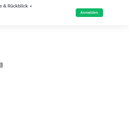
e & Rückblick
Anmelden
g