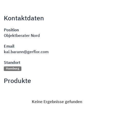
Kontaktdaten
Position
Objektberater Nord
Email
kai.barann@gerflor.com
Standort
Hamburg
Produkte
Keine Ergebnisse gefunden