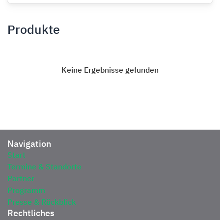
Produkte
Keine Ergebnisse gefunden
Navigation
Start
Termine & Standorte
Partner
Programm
Presse & Rückblick
Rechtliches