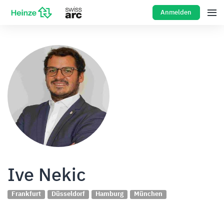
Anmelden
Ive Nekic
Frankfurt
Düsseldorf
Hamburg
München