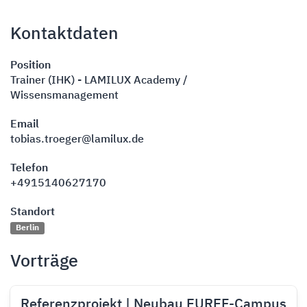
Kontaktdaten
Position
Trainer (IHK) - LAMILUX Academy /
Wissensmanagement
Email
tobias.troeger@lamilux.de
Telefon
+4915140627170
Standort
Berlin
Vorträge
Referenzprojekt | Neubau EUREF-Campus