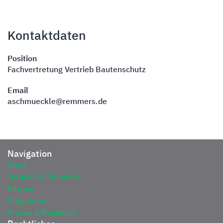
Kontaktdaten
Position
Fachvertretung Vertrieb Bautenschutz
Email
aschmueckle@remmers.de
Navigation
Start
Termine & Standorte
Partner
Programm
Presse & Rückblick