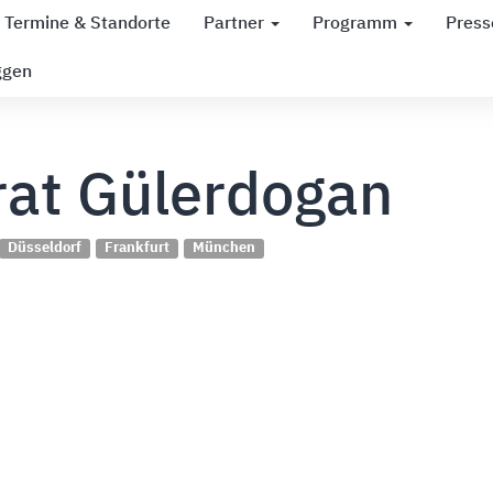
Termine & Standorte
Partner
Programm
Press
ggen
rat Gülerdogan
Düsseldorf
Frankfurt
München