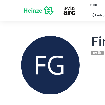
Start
Einlo
Fi
Berlin