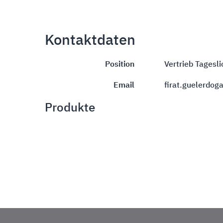
Kontaktdaten
Position
Vertrieb Tagesl
Email
firat.guelerdog
Produkte