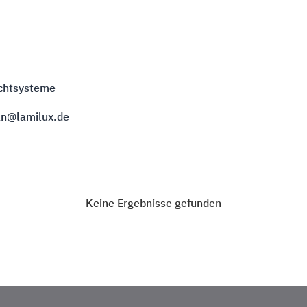
ichtsysteme
an@lamilux.de
Keine Ergebnisse gefunden