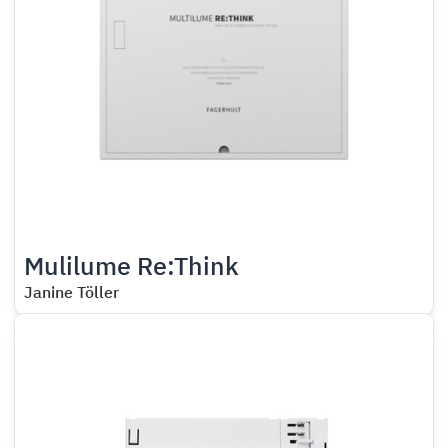
Mulilume Re:Think
Janine Töller