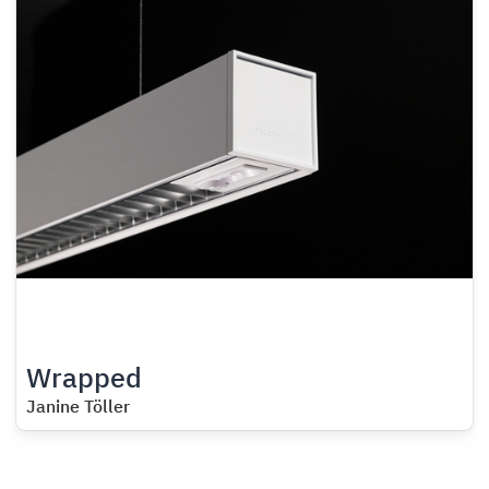
Wrapped
Janine Töller