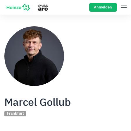
Anmelden
Marcel Gollub
Frankfurt