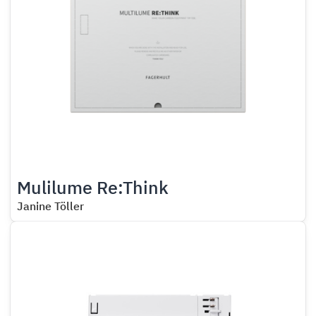
Mulilume Re:Think
Janine Töller