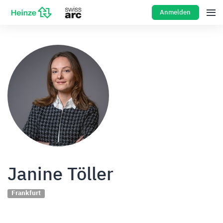
Anmelden
Janine Töller
Frankfurt