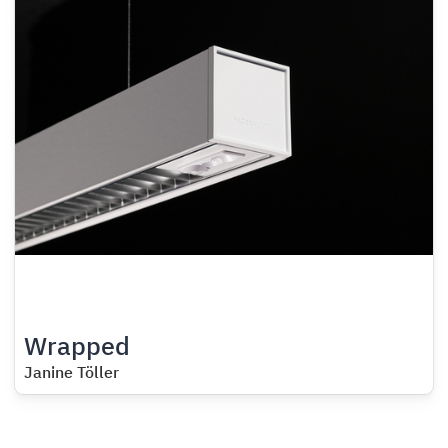
Wrapped
Janine Töller