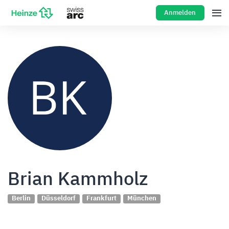
Anmelden
Brian Kammholz
Berlin
Düsseldorf
Frankfurt
München