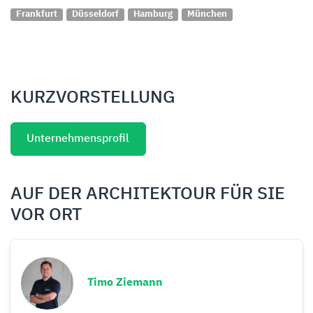
Frankfurt
Düsseldorf
Hamburg
München
KURZVORSTELLUNG
Unternehmensprofil
AUF DER ARCHITEKTOUR FÜR SIE
VOR ORT
Timo Ziemann