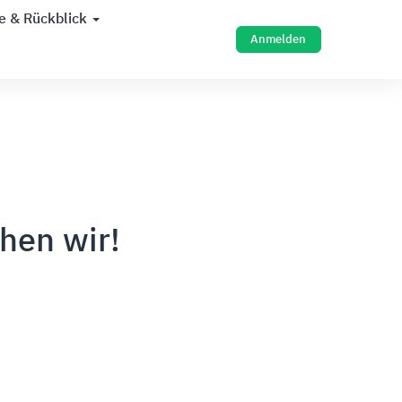
e & Rückblick
Anmelden
hen wir!