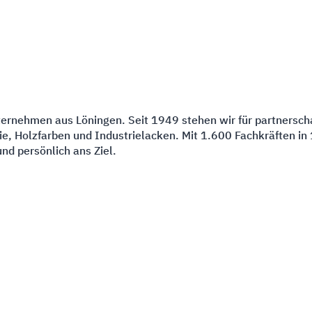
ternehmen aus Löningen. Seit 1949 stehen wir für partnerscha
 Holzfarben und Industrielacken. Mit 1.600 Fachkräften in 1
nd persönlich ans Ziel.