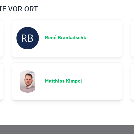
IE VOR ORT
René Brankatschk
Matthias Kimpel