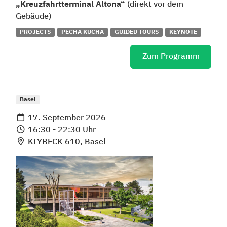
„Kreuzfahrtterminal Altona“
(direkt vor dem
Gebäude)
PROJECTS
PECHA KUCHA
GUIDED TOURS
KEYNOTE
Zum Programm
Basel
17. September 2026
16:30 - 22:30 Uhr
KLYBECK 610, Basel