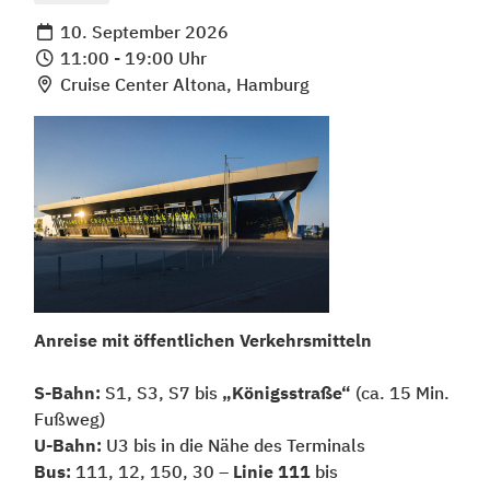
10. September 2026
11:00 - 19:00 Uhr
Cruise Center Altona, Hamburg
Anreise mit öffentlichen Verkehrsmitteln
S-Bahn:
S1, S3, S7 bis
„Königsstraße“
(ca. 15 Min.
Fußweg)
U-Bahn:
U3 bis in die Nähe des Terminals
Bus:
111, 12, 150, 30 –
Linie 111
bis