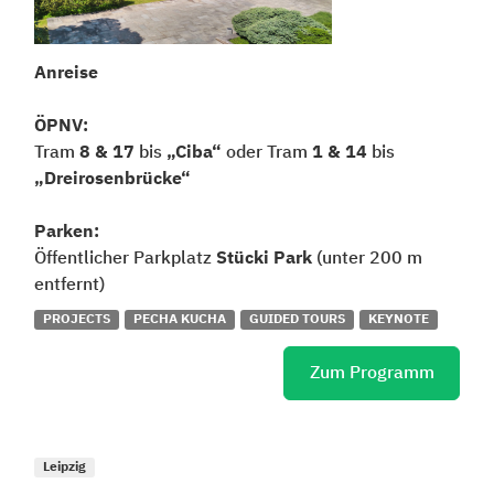
Anreise
ÖPNV:
Tram
8 & 17
bis
„Ciba“
oder Tram
1 & 14
bis
„Dreirosenbrücke“
Parken:
Öffentlicher Parkplatz
Stücki Park
(unter 200 m
entfernt)
PROJECTS
PECHA KUCHA
GUIDED TOURS
KEYNOTE
Zum Programm
Leipzig