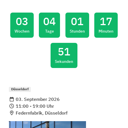
03
04
01
17
Wochen
Tage
Stunden
Minuten
51
Sekunden
Düsseldorf
03. September 2026
11:00 - 19:00 Uhr
Federnfabrik, Düsseldorf